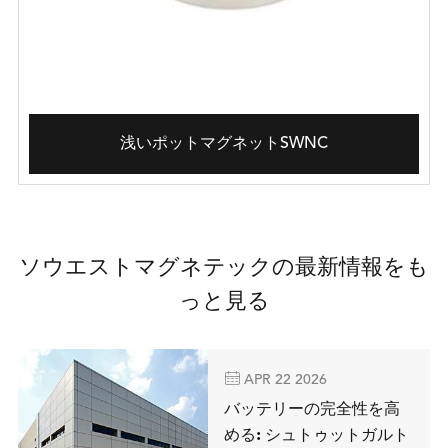
浅いポットマグネットSWNC
ソウエストマグネテックの最新情報をも
っと見る

APR 22 2026
バッテリーの完全性を高
める: シュトゥットガルト