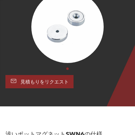

見積もりをリクエスト
浅いポットマグネットSWN6の仕様