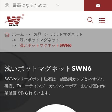



最高になるために



ホーム
製品
ポットマグネット
浅いポットマグネット
浅いポットマグネットSWN6
浅いポットマグネットSWN6
SWN6シリーズポット磁石は、旋盤鋼カップとネオジム
磁石、Znコーティング、カウンターボア、および室内作
業温度で作られています。