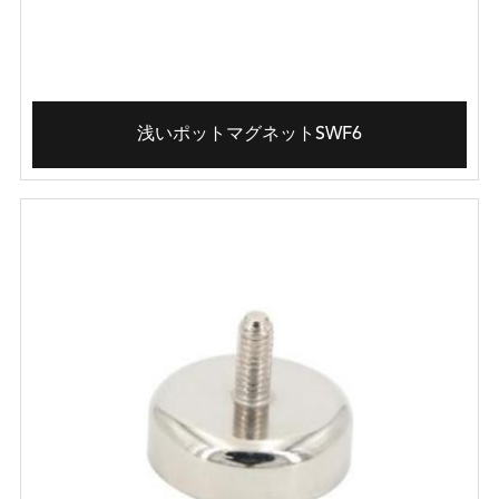
浅いポットマグネットSWF6