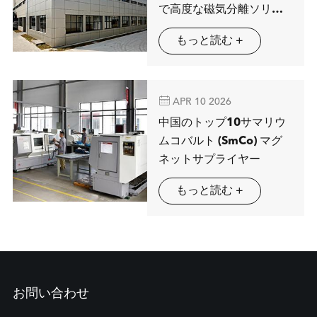
で高度な磁気分離ソリュ
ーションを展示するMAG
もっと読む +
SPRING

APR 10 2026
中国のトップ10サマリウ
ムコバルト (SmCo) マグ
ネットサプライヤー
もっと読む +
お問い合わせ