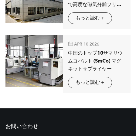
で高度な磁気分離ソリュ
ーションを展示するMAG
もっと読む +
SPRING

APR 10 2026
中国のトップ10サマリウ
ムコバルト (SmCo) マグ
ネットサプライヤー
もっと読む +
お問い合わせ