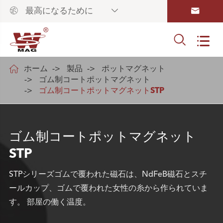



最高になるために



ホーム
製品
ポットマグネット
ゴム制コートポットマグネット
ゴム制コートポットマグネットSTP
ゴム制コートポットマグネット
STP
STPシリーズゴムで覆われた磁石は、NdFeB磁石とスチ
ールカップ、ゴムで覆われた女性の糸から作られていま
す。 部屋の働く温度。