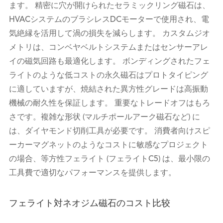
ます。 精密に穴が開けられたセラミックリング磁石は、
HVACシステムのブラシレスDCモーターで使用され、電
気絶縁を活用して渦の損失を減らします。 カスタムジオ
メトリは、コンベヤベルトシステムまたはセンサーアレ
イの磁気回路も最適化します。 ボンディングされたフェ
ライトのような低コストの永久磁石はプロトタイピング
に適していますが、焼結された異方性グレードは高振動
機械の耐久性を保証します。 重要なトレードオフはもろ
さです。複雑な形状 (マルチポールアーク磁石など) に
は、ダイヤモンド切削工具が必要です。 消費者向けスピ
ーカーマグネットのようなコストに敏感なプロジェクト
の場合、等方性フェライト (フェライトC5) は、最小限の
工具費で適切なパフォーマンスを提供します。
フェライト対ネオジム磁石のコスト比较