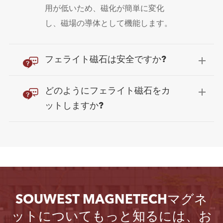
用が低いため、磁化が簡単に変化
し、磁場の導体として機能します。

フェライト磁石は安全ですか?

どのようにフェライト磁石をカ
ットしますか?
SOUWEST MAGNETECHマグネ
ットについてもっと知るには、お