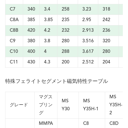
C7
340
3.4
258
3.23
318
4
C8A
385
3.85
235
2.95
242
3.
C8B
420
4.2
232
2.913
236
2.
C9
380
3.8
280
3.516
320
4.
C10
400
4
288
3.617
280
3.
C11
430
4.3
200
2.512
204
2.
特殊フェライトセグメント磁気特性テーブル
マグス
MS
MS
MS
グレード
プリン
Y35H-
Y30
Y35H-1
グ
2
MMPA
C8
C8D