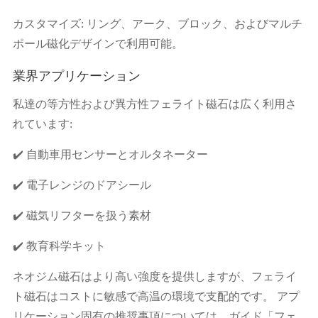
カスタマイズ: リング、アーク、ブロック、およびマルチ
ポール磁化デザインで利用可能。
業界アプリケーション
私達の等方性および異方性フェライト磁石は広く利用さ
れています:
✔️ 自動車用センサーとオルタネーター
✔️ 電子レンジのドアシール
✔️ 磁気リフターを扱う素材
✔️ 教育科学キット
ネオジム磁石はより高い強度を提供しますが、フェライ
ト磁石はコストに敏感で高温の環境で支配的です。 アプ
リケーション固有の推奨事項については、ガイド「フェ