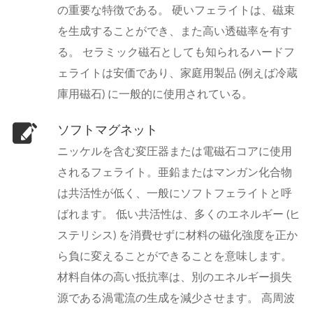
の重要な特徴である。 硬いフェライトは、磁束
を生成することができ、また高い透磁率を有す
る。 セラミック磁石としても知られるハードフ
ェライトは安価であり、家庭用製品 (例えば冷蔵
庫用磁石) に一般的に使用されている。
ソフトマグネット
ニッケルを含む変圧器または電磁石コアに使用
されるフェライト。亜鉛またはマンガン化合物
は共活性が低く、一般にソフトフェライトと呼
ばれます。 低い共活性は、多くのエネルギー (ヒ
ステリシス) を消費せずに材料の磁化強度を正か
ら負に変えることができることを意味します。
材料自体の高い抵抗率は、別のエネルギー損失
源である渦電流の生成を減少させます。 高周波