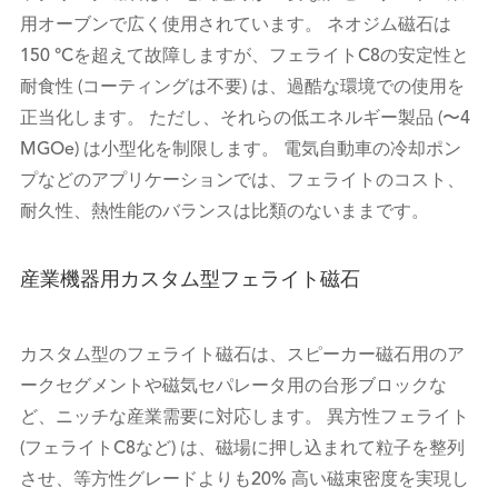
用オーブンで広く使用されています。 ネオジム磁石は
150 °Cを超えて故障しますが、フェライトC8の安定性と
耐食性 (コーティングは不要) は、過酷な環境での使用を
正当化します。 ただし、それらの低エネルギー製品 (〜4
MGOe) は小型化を制限します。 電気自動車の冷却ポン
プなどのアプリケーションでは、フェライトのコスト、
耐久性、熱性能のバランスは比類のないままです。
産業機器用カスタム型フェライト磁石
カスタム型のフェライト磁石は、スピーカー磁石用のア
ークセグメントや磁気セパレータ用の台形ブロックな
ど、ニッチな産業需要に対応します。 異方性フェライト
(フェライトC8など) は、磁場に押し込まれて粒子を整列
させ、等方性グレードよりも20% 高い磁束密度を実現し