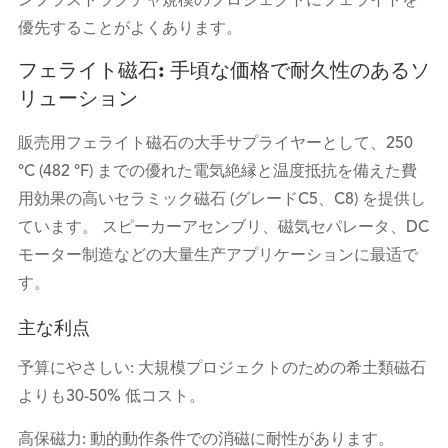
ンフラストラクチャ規模のプロジェクトにフェライトを
優先することがよくあります。
フェライト磁石: 手頃な価格で耐久性のあるソ
リューション
販売用フェライト磁石の大手サプライヤーとして、250
°C (482 °F) までの優れた電気絶縁と温度抵抗を備えた費
用効果の高いセラミック磁石 (グレードC5、C8) を提供し
ています。 スピーカーアセンブリ、磁気セパレータ、DC
モーター制造などの大量生产アプリケーションに最适で
す。
主な利点
予算にやさしい: 大規模プロジェクトのための希土類磁石
よりも30-50% 低コスト。
高保磁力: 動的動作条件での消磁に耐性があります。