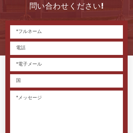
問い合わせください!