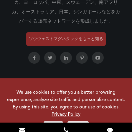
カ、ヨーロッパ、中東、スウェーデン、南アフリ
カ、オーストラリア、日本、シンガポールなどをカ
バーする販売ネットワークを形成しました。
ソウウェストマグネタックをもっと知る
著作権 ©
NINGBO SOUWEST MAGNETECH
We use cookies to offer you a better browsing
DEVELOPMENT CO.,LTD.
すべての権利は留保されてい
experience, analyze site traffic and personalize content.
ます。
By using this site, you agree to our use of cookies.
サイトマップ
|
プライバシーポリシー
Privacy Policy
Reject
Accept