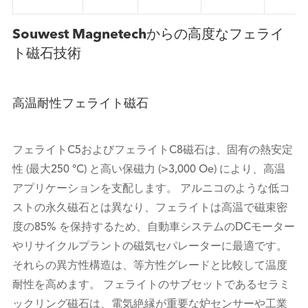
Souwest Magnetechからの高度なフェライ
ト磁石技術
高温耐性フェライト磁石
フェライトC5およびフェライトC8磁石は、固有の熱安定
性 (最大250 °C) と高い保磁力 (>3,000 Oe) により、高温
アプリケーションを支配します。 アルニコのような低コ
ストの永久磁石とは異なり、フェライトは高温で磁束密
度の85% を保持するため、自動車システムのDCモーター
やリサイクルプラントの磁気セパレーターに最適です。
それらの異方性構造は、等方性グレードと比較して温度
耐性を高めます。 フェライトのサブセットであるセラミ
ックリング磁石は、電気絶縁が重要な炉センサーや工業