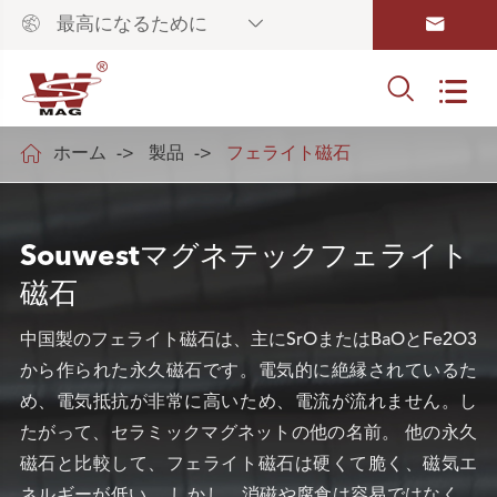



最高になるために



ホーム
製品
フェライト磁石
Souwestマグネテックフェライト
磁石
中国製のフェライト磁石は、主にSrOまたはBaOとFe2O3
から作られた永久磁石です。電気的に絶縁されているた
め、電気抵抗が非常に高いため、電流が流れません。し
たがって、セラミックマグネットの他の名前。 他の永久
磁石と比較して、フェライト磁石は硬くて脆く、磁気エ
ネルギーが低い。 しかし、消磁や腐食は容易ではなく、