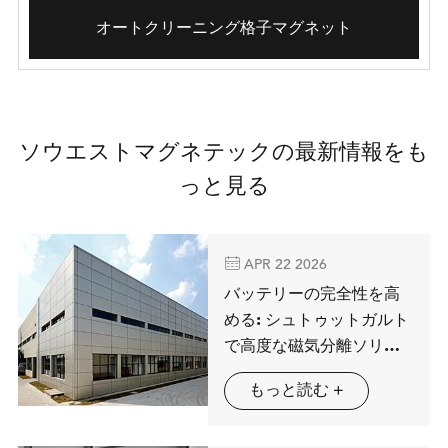
オートクリーニング格子マグネット
ソウエストマグネテックの最新情報をも
っと見る

APR 22 2026
バッテリーの完全性を高
める: シュトゥットガルト
で高度な磁気分離ソリュ
ーションを展示するMAG
もっと読む +
SPRING