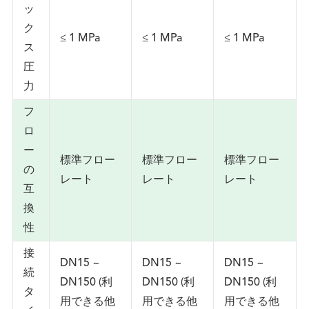
ッ
ク
≤ 1 MPa
≤ 1 MPa
≤ 1 MPa
ス
圧
力
フ
ロ
ー
標準フロー
標準フロー
標準フロー
の
レート
レート
レート
互
換
性
接
DN15 ~
DN15 ~
DN15 ~
続
DN150 (利
DN150 (利
DN150 (利
タ
用できる他
用できる他
用できる他