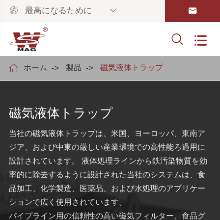



最高になるために



ホーム
製品
磁気液体トラップ
磁気液体トラップ
当社の磁気液体トラップは、米国、ヨーロッパ、東南ア
ジア、および中東の厳しい産業環境での高性能ろ過用に
設計されています。 液体処理ラインから鉄汚染物質を効
率的に除去するように設計された当社のシステムは、食
品加工、化学製造、医薬品、および水処理のアプリケー
ションで広く使用されています。
パイプライン用の信頼性の高い磁気フィルター、食品グ