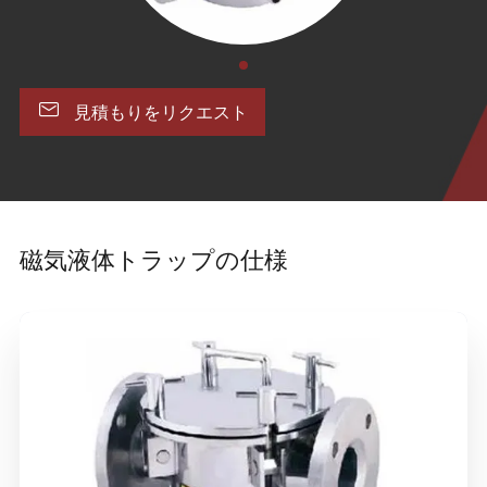

見積もりをリクエスト
磁気液体トラップの仕様