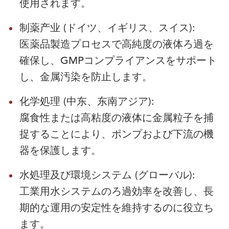
使用されます。
制薬产业 (ドイツ、イギリス、スイス):
医薬品製造プロセスで高純度の液体ろ過を
確保し、GMPコンプライアンスをサポート
し、金属汚染を防止します。
化学処理 (中东、东南アジア):
腐食性または高粘度の液体に金属粒子を捕
捉することにより、ポンプおよび下流の機
器を保護します。
水処理及び環境システム (グローバル):
工業用水システムのろ過効率を改善し、長
期的な運用の安定性を維持するのに役立ち
ます。