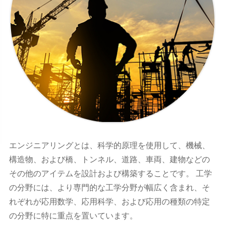
エンジニアリングとは、科学的原理を使用して、機械、
構造物、および橋、トンネル、道路、車両、建物などの
その他のアイテムを設計および構築することです。 工学
の分野には、より専門的な工学分野が幅広く含まれ、そ
れぞれが応用数学、応用科学、および応用の種類の特定
の分野に特に重点を置いています。