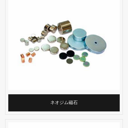
ネオジム磁石