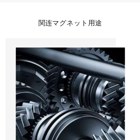
関连マグネット用途