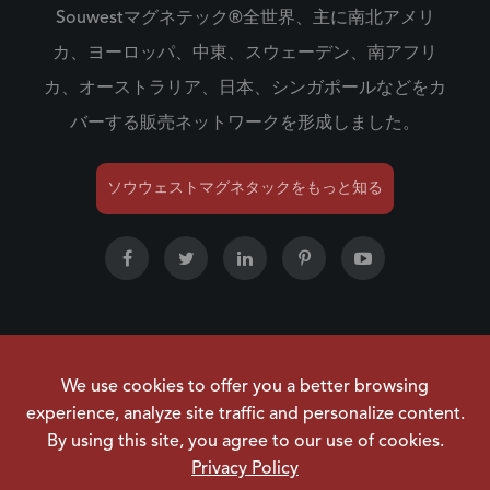
Souwestマグネテック®全世界、主に南北アメリ
カ、ヨーロッパ、中東、スウェーデン、南アフリ
カ、オーストラリア、日本、シンガポールなどをカ
バーする販売ネットワークを形成しました。
ソウウェストマグネタックをもっと知る
著作権 ©
NINGBO SOUWEST MAGNETECH
We use cookies to offer you a better browsing
DEVELOPMENT CO.,LTD.
すべての権利は留保されてい
experience, analyze site traffic and personalize content.
ます。
By using this site, you agree to our use of cookies.
サイトマップ
|
プライバシーポリシー
Privacy Policy