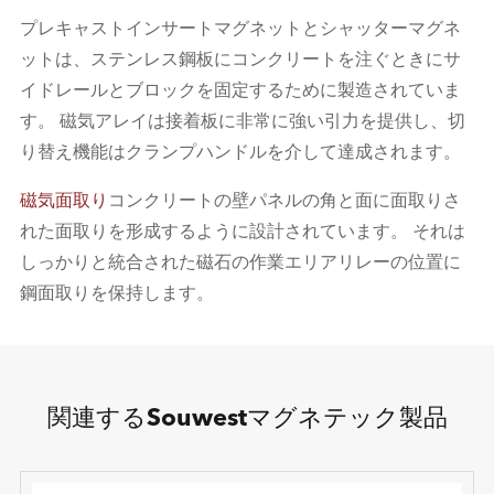
プレキャストインサートマグネットとシャッターマグネ
ットは、ステンレス鋼板にコンクリートを注ぐときにサ
イドレールとブロックを固定するために製造されていま
す。 磁気アレイは接着板に非常に強い引力を提供し、切
り替え機能はクランプハンドルを介して達成されます。
磁気面取り
コンクリートの壁パネルの角と面に面取りさ
れた面取りを形成するように設計されています。 それは
しっかりと統合された磁石の作業エリアリレーの位置に
鋼面取りを保持します。
関連するSouwestマグネテック製品