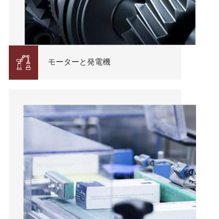

モーターと発電機