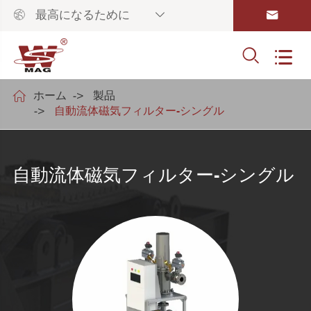



最高になるために



ホーム
製品
自動流体磁気フィルター-シングル
自動流体磁気フィルター-シングル