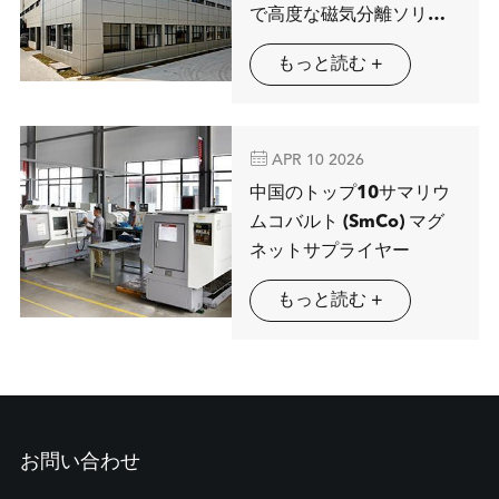
で高度な磁気分離ソリュ
ーションを展示するMAG
もっと読む +
SPRING

APR 10 2026
中国のトップ10サマリウ
ムコバルト (SmCo) マグ
ネットサプライヤー
もっと読む +
お問い合わせ