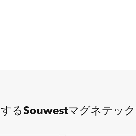
するSouwestマグネテッ