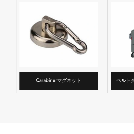
Carabinerマグネット
ベルト