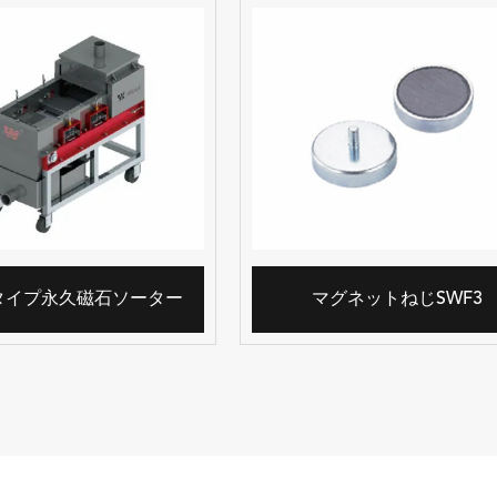
タイプ永久磁石ソーター
マグネットねじSWF3