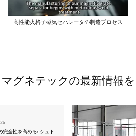
高性能火格子磁気セパレータの制造プロセス
トマグネテックの最新情報を
026
の完全性を高める: シュト