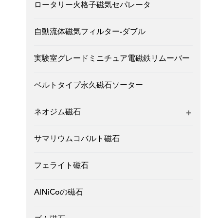
ロータリー火格子磁気セパレータ
自動流体磁気フィルター-ダブル
実験室グレードミニチュア電磁鉄リムーバー
ベルトタイプ永久磁石ソーター
ネオジム磁石
サマリウムコバルト磁石
フェライト磁石
AlNiCoの磁石