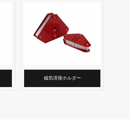
磁気溶接ホルダー