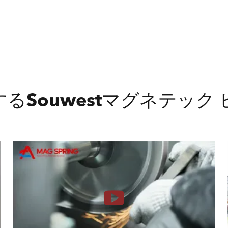
るSouwestマグネテック