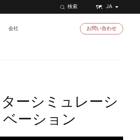


JA
検索
会社
お問い合わせ
ーターシミュレーシ
ノベーション