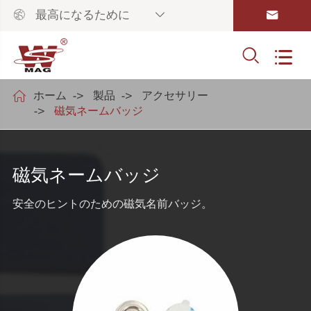



最高になるために



ホーム
製品
アクセサリー
磁気ネームバッジ
磁気ネームバッジ
安全のヒントのための磁気名前バッジ。