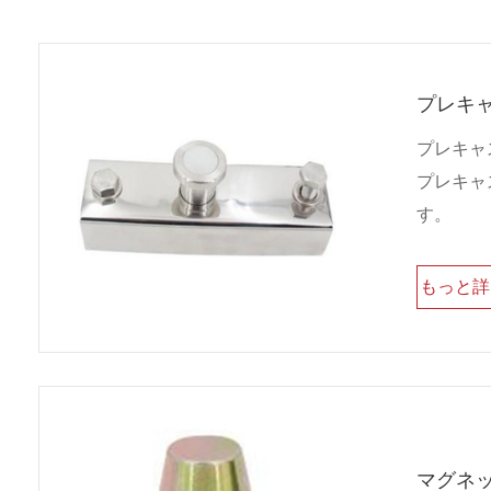
プレキ
プレキャ
プレキャ
す。
もっと
マグネ