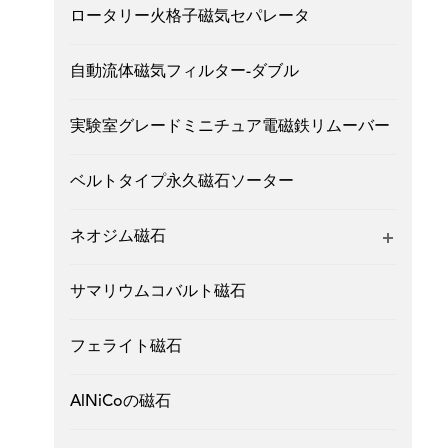
ロータリー火格子磁気セパレータ
自動流体磁気フィルター-ダブル
実験室グレードミニチュア電磁鉄リムーバー
ベルトタイプ永久磁石ソーター
ネオジム磁石
サマリウムコバルト磁石
フェライト磁石
AlNiCoの磁石