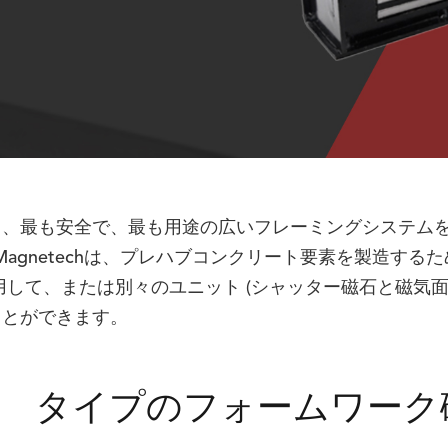
く、最も安全で、最も用途の広いフレーミングシステム
t Magnetechは、プレハブコンクリート要素を製造
して、または別々のユニット (シャッター磁石と磁気面
ことができます。
タイプのフォームワーク