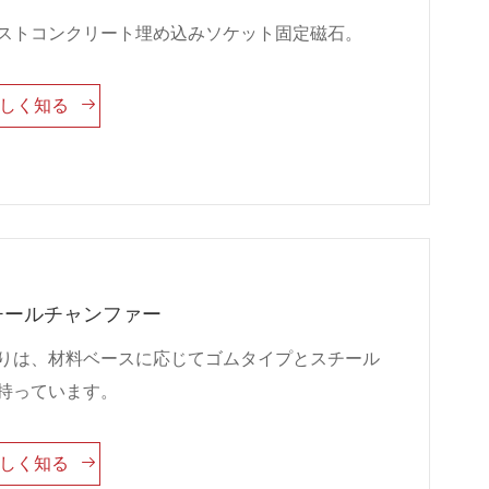
ストコンクリート埋め込みソケット固定磁石。

詳しく知る
チールチャンファー
りは、材料ベースに応じてゴムタイプとスチール
持っています。

詳しく知る