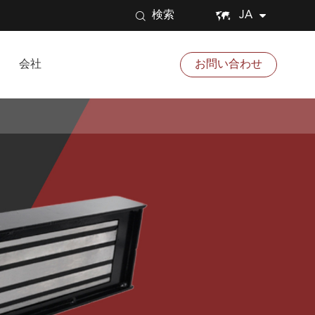


JA
検索
会社
お問い合わせ