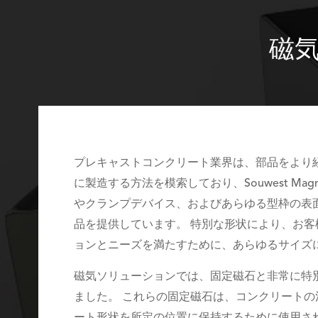
磁
プレキャストコンクリート業界は、部品をより
に製造する方法を模索しており、Souwest Magn
やクランプデバイス、およびあらゆる型枠の表
品を提供しています。 特別な形状により、お客
ョンとニーズを満たすために、あらゆるサイズ
磁気ソリューションでは、固定磁石と非常に特
ました。 これらの固定磁石は、コンクリートの