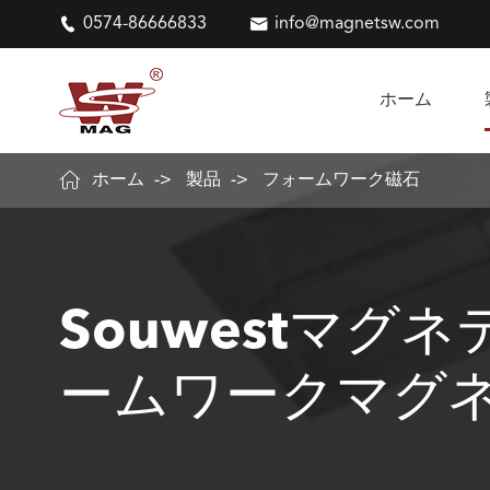

0574-86666833

info@magnetsw.com
ホーム

ホーム
製品
フォームワーク磁石
Souwestマグ
ームワークマグ