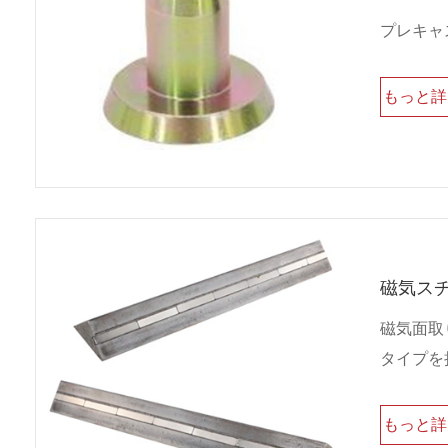
プレキャ
もっと
磁気ス
磁気面取
タイプを
もっと