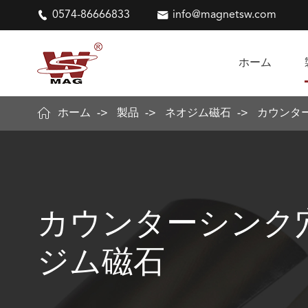

0574-86666833

info@magnetsw.com
ホーム

ホーム
製品
ネオジム磁石
カウンタ
カウンターシンク
ジム磁石