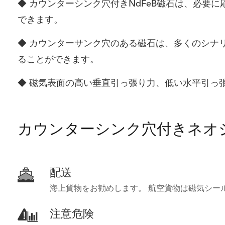
◆ カウンターシンク穴付きNdFeB磁石は、必要
できます。
◆ カウンターサンク穴のある磁石は、多くのシナ
ることができます。
◆ 磁気表面の高い垂直引っ張り力、低い水平引っ
カウンターシンク穴付きネオ
配送
海上貨物をお勧めします。 航空貨物は磁気シー
注意危険