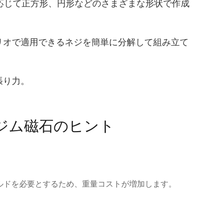
に応じて正方形、円形などのさまざまな形状で作成
リオで適用できるネジを簡単に分解して組み立て
張り力。
ジム磁石のヒント
ルドを必要とするため、重量コストが増加します。