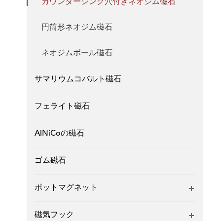
カウンターシンク穴付きネオジム磁石
円筒形ネオジム磁石
ネオジムボール磁石
サマリウムコバルト磁石
フェライト磁石
AlNiCoの磁石
ゴム磁石
ポットマグネット
磁気フック