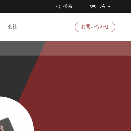


JA
検索
会社
お問い合わせ