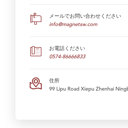

メールでお問い合わせください
info@magnetsw.com

お電話ください
0574-86666833

住所
99 Lipu Road Xiepu Zhenhai Ning