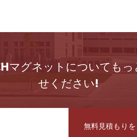
ETECHマグネットについて
せください!
無料見積もりを