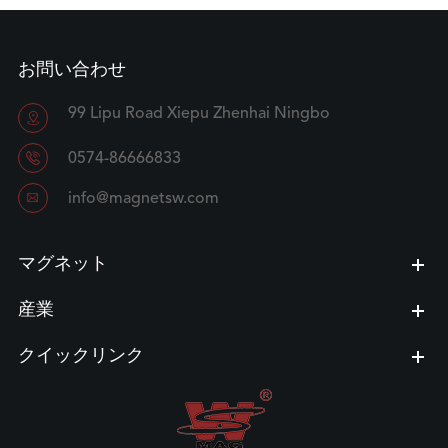
お問い合わせ
99 Lipu Road Xiepu Zhenhai Ningbo


0574-86666833

info@magnetsw.com
マグネット
産業
クイックリンク