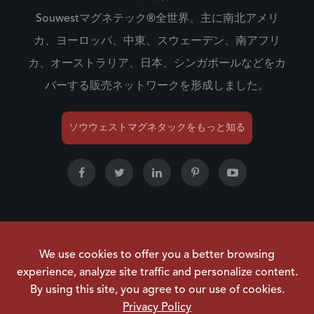
Souwestマグネテック®全世界、主に南北アメリ
カ、ヨーロッパ、中東、スウェーデン、南アフリ
カ、オーストラリア、日本、シンガポールなどをカ
バーする販売ネットワークを形成しました。
ソウウェストマグネタックをもっと知る
著作権 ©
NINGBO SOUWEST MAGNETECH
We use cookies to offer you a better browsing
DEVELOPMENT CO.,LTD.
すべての権利は留保されてい
experience, analyze site traffic and personalize content.
ます。
By using this site, you agree to our use of cookies.
サイトマップ
|
プライバシーポリシー
Privacy Policy