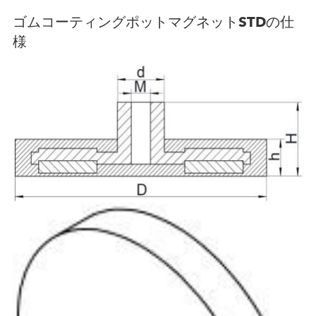
ゴムコーティングポットマグネットSTDの仕
様