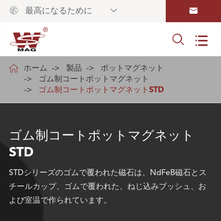



最高になるために



ホーム
製品
ポットマグネット
ゴム制コートポットマグネット
ゴム制コートポットマグネットSTD
ゴム制コートポットマグネット
STD
STDシリーズのゴムで覆われた磁石は、NdFeB磁石とス
チールカップ、ゴムで覆われた、ねじ込みブッシュ、お
よび室温で作られています。