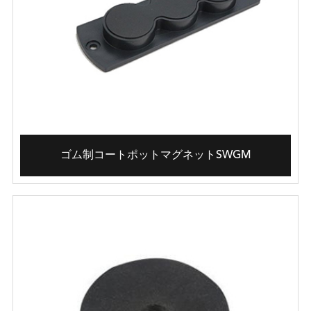
ゴム制コートポットマグネットSWGM