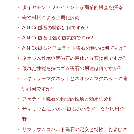
ダイヤモンドジャイアントが商業的機会を探る
磁性材料による金属化技術
AlNiCo磁石の特徴は何ですか?
AlNiCo磁石は強く磁気的ですか?
AlNiCo磁石とフェライト磁石の違いは何ですか?
ネオジム鉄ホウ素磁石の用途と分類は何ですか?
優れた性能を持つゴム磁石の用途は何ですか?
レギュラーマグネットとネオジムマグネットの違
いは何ですか?
フェライト磁石の物理的性质と効果の分析
サマリウム-コバルト磁石のパラメータと応用分
野
サマリウムコバルト磁石の定义と特性、およびネ