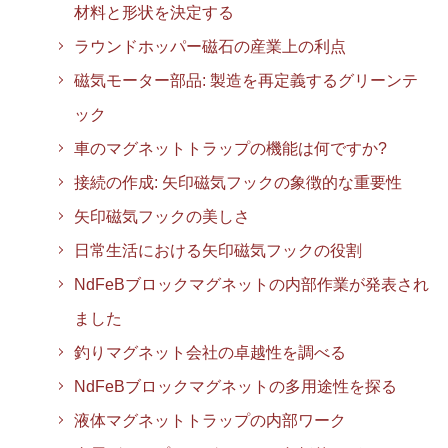
材料と形状を決定する
ラウンドホッパー磁石の産業上の利点
磁気モーター部品: 製造を再定義するグリーンテ
ック
車のマグネットトラップの機能は何ですか?
接続の作成: 矢印磁気フックの象徴的な重要性
矢印磁気フックの美しさ
日常生活における矢印磁気フックの役割
NdFeBブロックマグネットの内部作業が発表され
ました
釣りマグネット会社の卓越性を調べる
NdFeBブロックマグネットの多用途性を探る
液体マグネットトラップの内部ワーク