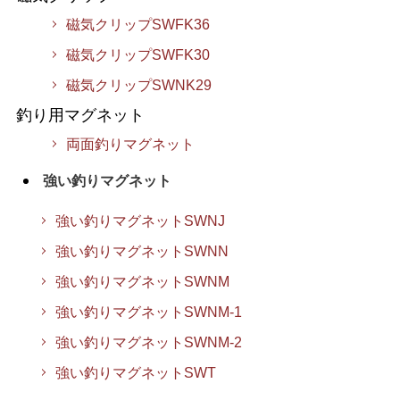
磁気クリップSWFK36
磁気クリップSWFK30
磁気クリップSWNK29
釣り用マグネット
両面釣りマグネット
強い釣りマグネット
強い釣りマグネットSWNJ
強い釣りマグネットSWNN
強い釣りマグネットSWNM
強い釣りマグネットSWNM-1
強い釣りマグネットSWNM-2
強い釣りマグネットSWT