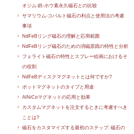
オジム-鉄-ホウ素永久磁石との比较
サマリウム-コバルト磁石の利点と使用法の考慮
事項
NdFeBリング磁石の理解と応用範囲
NdFeBリング磁石のための消磁原因の特性と分析
フェライト磁石の特性とスプレー絵画におけるそ
の役割
NdFeBディスクマグネットとは何ですか?
ポットマグネットのタイプと用途
AlNiCoマグネットの応用と効果
カスタムマグネットを注文するときに考慮すべき
ことは?
磁石をカスタマイズする最初のステップ: 磁石の