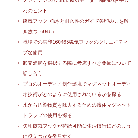
メンテナンスの問題: 磁気モーター部品のお手入
れのヒント
磁気フック: 強さと耐久性のガイド矢印の力を解
き放つ160465
職場での矢印160465磁気フックのクリエイティ
ブな使用
卸売漁網を選択する際に考慮すべき要因について
話し合う
プロのオーディオ制作環境でマグネットオーディ
オ技術がどのように使用されているかを探る
水から汚染物質を除去するための液体マグネット
トラップの使用を探る
矢印磁気フックが持続可能な生活慣行にどのよう
に役立つかを発見する