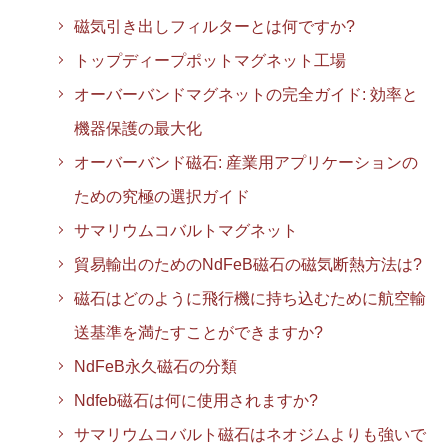
磁気引き出しフィルターとは何ですか?
トップディープポットマグネット工場
オーバーバンドマグネットの完全ガイド: 効率と
機器保護の最大化
オーバーバンド磁石: 産業用アプリケーションの
ための究極の選択ガイド
サマリウムコバルトマグネット
貿易輸出のためのNdFeB磁石の磁気断熱方法は?
磁石はどのように飛行機に持ち込むために航空輸
送基準を満たすことができますか?
NdFeB永久磁石の分類
Ndfeb磁石は何に使用されますか?
サマリウムコバルト磁石はネオジムよりも強いで