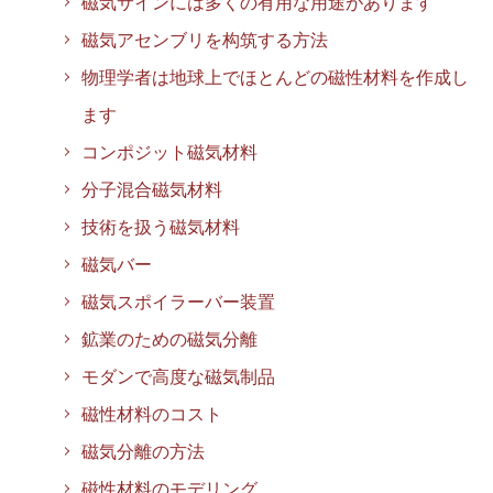
磁気サインには多くの有用な用途があります
磁気アセンブリを构筑する方法
物理学者は地球上でほとんどの磁性材料を作成し
ます
コンポジット磁気材料
分子混合磁気材料
技術を扱う磁気材料
磁気バー
磁気スポイラーバー装置
鉱業のための磁気分離
モダンで高度な磁気制品
磁性材料のコスト
磁気分離の方法
磁性材料のモデリング