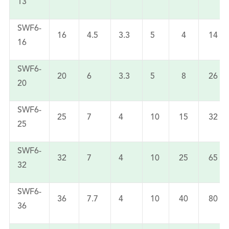
13
SWF6-
16
4.5
3.3
5
4
14
16
SWF6-
20
6
3.3
5
8
26
20
SWF6-
25
7
4
10
15
32
25
SWF6-
32
7
4
10
25
65
32
SWF6-
36
7.7
4
10
40
80
36