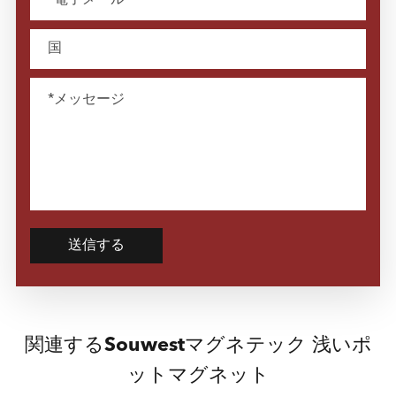
送信する
関連するSouwestマグネテック 浅いポ
ットマグネット