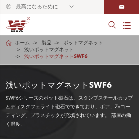



最高になるために



ホーム
製品
ポットマグネット
浅いポットマグネット
浅いポットマグネットSWF6
浅いポットマグネットSWF6
SWF6シリーズのポット磁石は、スタンプスチールカップ
とディスクフェライト磁石でできており、ボア、Znコー
ティング、プラスチックが充填されています。 部屋の働
く温度。