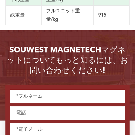
トの重量
重量/kg
フルユニット重
総重量
915
量/kg
SOUWEST MAGNETECHマグネ
ットについてもっと知るには、お
問い合わせください!