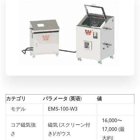
カテゴリ
パラメータ (英语)
値
モデル
EMS-100-W3
16,000〜
コア磁気強
磁気 (スクリーン付
17,000 (最
さ
き)/ガウス
大約)